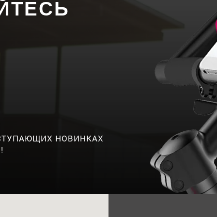
ЙТЕСЬ
ОСТУПАЮЩИХ НОВИНКАХ
!