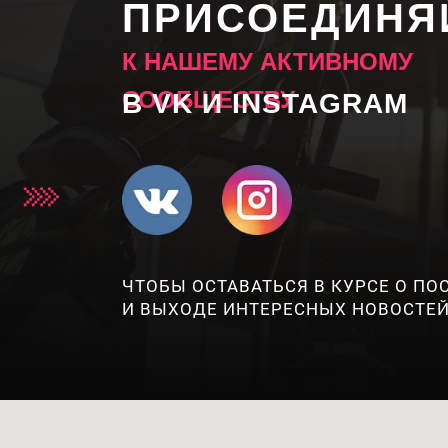
ПРИСОЕДИНЯ
К НАШЕМУ АКТИВНОМУ
СООБЩЕСТВУ
В VK И INSTAGRAM
ЧТОБЫ ОСТАВАТЬСЯ В КУРСЕ О П
И ВЫХОДЕ ИНТЕРЕСНЫХ НОВОСТЕЙ