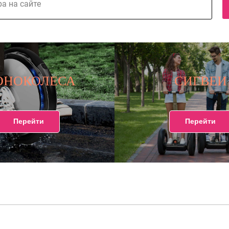
ОНОКОЛЕСА
СИГВЕИ
Перейти
Перейти