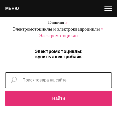
МЕНЮ
Главная
»
Электромотоциклы и электроквадроциклы
»
Электромотоциклы
Электромотоциклы:
купить электробайк
Найти