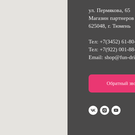
ул. Пермякова, 65
Магазин партнеров 
625048, г. Тюмень
Тел:
+7(3452) 61-80
Тел: +7(922) 001-88
Email:
shop@fun-dri
Обратный зв