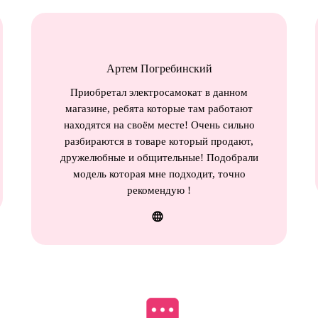
Артем Погребинский
Приобретал электросамокат в данном
магазине, ребята которые там работают
находятся на своём месте! Очень сильно
разбираются в товаре который продают,
дружелюбные и общительные! Подобрали
модель которая мне подходит, точно
рекомендую !