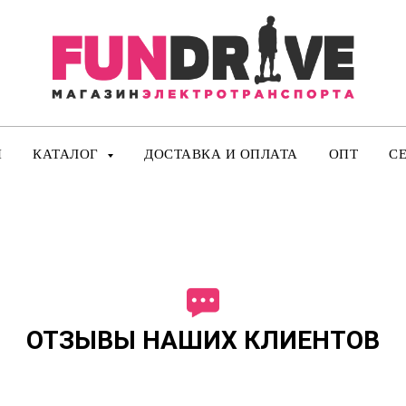
И
КАТАЛОГ
ДОСТАВКА И ОПЛАТА
ОПТ
С
ОТЗЫВЫ НАШИХ КЛИЕНТОВ