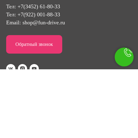
Тел:
+7(3452) 61-80-33
Тел: +7(922) 001-88-33
Email:
shop@fun-drive.ru
Обратный звонок
Главная
Доставка и оплата
Опт
Акции
Полезное
Отзывы
Контакты