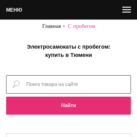
МЕНЮ
Главная
»
С пробегом
Электросамокаты с пробегом:
купить в Тюмени
Найти