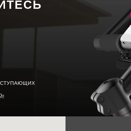
ЙТЕСЬ
ПОСТУПАЮЩИХ
Й!