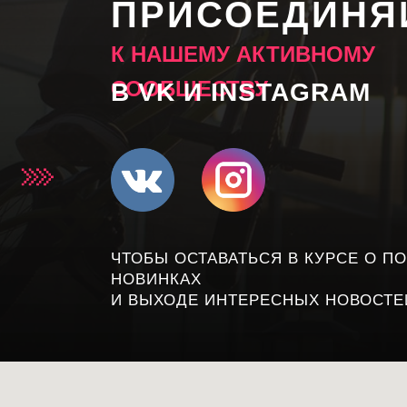
ПРИСОЕДИНЯ
К НАШЕМУ АКТИВНОМУ
СООБЩЕСТВУ
В VK И INSTAGRAM
ЧТОБЫ ОСТАВАТЬСЯ В КУРСЕ О 
НОВИНКАХ
И ВЫХОДЕ ИНТЕРЕСНЫХ НОВОСТЕ