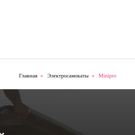
Главная
»
Электросамокаты
»
Minipro