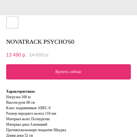
NOVATRACK PSYCHO'60
13 490
р.
14 800
р.
Купить сейчас
Характеристики:
Нагрузка 100 кг
Высота руля 68 см
Класс подшипников ABEC-9
Размер переднего колеса 110 мм
Материал колес Полиуретан
Материал деки Алюминий
Противоскользящее покрытие Шкурка
Длина деки 52 см