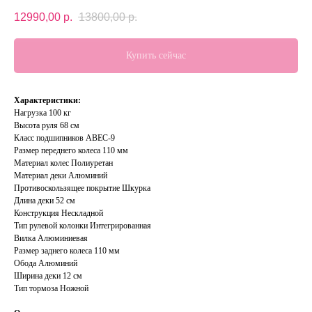
12990,00
р.
13800,00
р.
Купить сейчас
Характеристики:
Нагрузка 100 кг
Высота руля 68 см
Класс подшипников ABEC-9
Размер переднего колеса 110 мм
Материал колес Полиуретан
Материал деки Алюминий
Противоскользящее покрытие Шкурка
Длина деки 52 см
Конструкция Нескладной
Тип рулевой колонки Интегрированная
Вилка Алюминиевая
Размер заднего колеса 110 мм
Обода Алюминий
Ширина деки 12 см
Тип тормоза Ножной