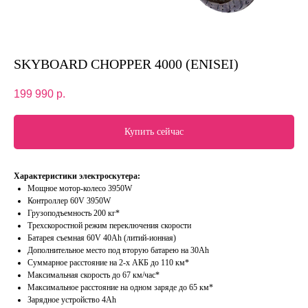
SKYBOARD CHOPPER 4000 (ENISEI)
199 990
р.
Купить сейчас
Характеристики электроскутера:
Мощное мотор-колесо 3950W
Контроллер 60V 3950W
Грузоподъемность 200 кг*
Трехскоростной режим переключения скорости
Батарея съемная 60V 40Аh (литий-ионная)
Дополнительное место под вторую батарею на 30Аh
Суммарное расстояние на 2-х АКБ до 110 км*
Максимальная скорость до 67 км/час*
Максимальное расстояние на одном заряде до 65 км*
Зарядное устройство 4Ah