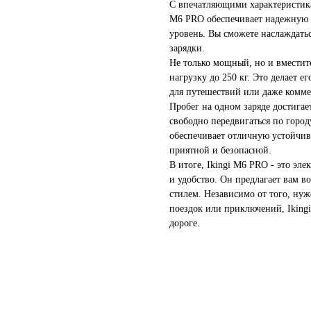
С впечатляющими характеристика
M6 PRO обеспечивает надежную 
уровень. Вы сможете наслаждать
зарядки.
Не только мощный, но и вмести
нагрузку до 250 кг. Это делает е
для путешествий или даже комме
Пробег на одном заряде достигае
свободно передвигаться по город
обеспечивает отличную устойчив
приятной и безопасной.
В итоге, Ikingi M6 PRO - это эле
и удобство. Он предлагает вам в
стилем. Независимо от того, нуж
поездок или приключений, Iking
дороге.