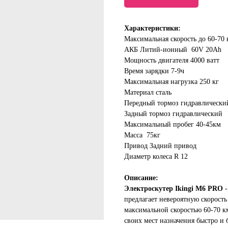
Характеристики:
Максимальная скорость до 60-70 
АКБ Литий-ионный 60V 20Ah
Мощность двигателя 4000 ватт
Время зарядки 7-9ч
Максимальная нагрузка 250 кг
Материал сталь
Передный тормоз гидравлически
Задный тормоз гидравлический
Максимальный пробег 40-45км
Масса 75кг
Привод Задний привод
Диаметр колеса R 12
Описание:
Электроскутер Ikingi M6 PRO
-
предлагает невероятную скорость
максимальной скоростью 60-70 км
своих мест назначения быстро и 