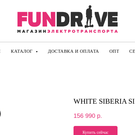
И
КАТАЛОГ
ДОСТАВКА И ОПЛАТА
ОПТ
С
WHITE SIBERIA S
156 990
р.
Купить сейчас