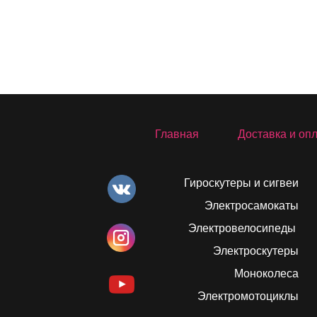
Главная
Доставка и оп
Гироскутеры и сигвеи
Электросамокаты
Электровелосипеды
Электроскутеры
Моноколеса
Электромотоциклы