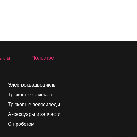
акты
Полезное
Электроквадроциклы
Трюковые самокаты
Трюковые велосипеды
Аксессуары и запчасти
С пробегом