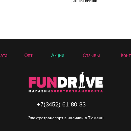
ранней весной.
лата
Опт
Акции
Отзывы
Конт
+7(3452) 61-80-33
Электротранспорт в наличии в Тюмени