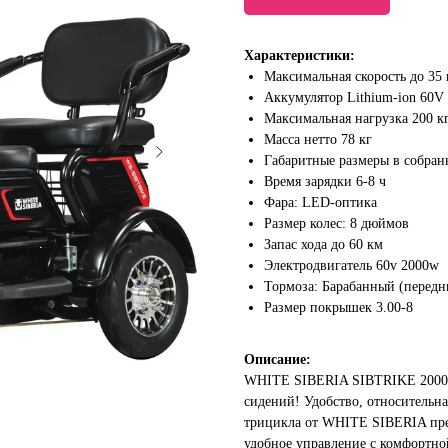
Характеристики:
Максимальная скорость до 35 
Аккумулятор Lithium-ion 60V
Максимальная нагрузка 200 к
Масса нетто 78 кг
Габаритные размеры в собран
Время зарядки 6-8 ч
Фара: LED-оптика
Размер колес: 8 дюймов
Запас хода до 60 км
Электродвигатель 60v 2000w
Тормоза: Барабанный (передн
Размер покрышек 3.00-8
Описание:
WHITE SIBERIA SIBTRIKE 2000W
сидений! Удобство, относительна
трицикла от WHITE SIBERIA пред
удобное управление с комфортно