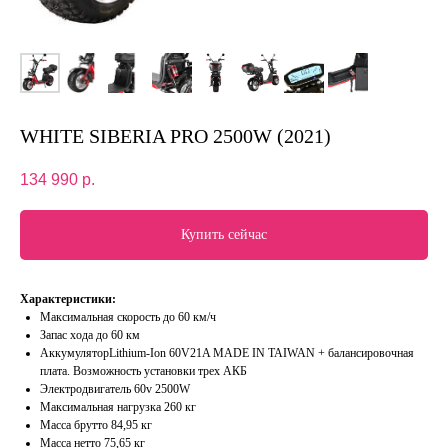
WHITE SIBERIA PRO 2500W (2021)
134 990
р.
Купить сейчас
Характеристики:
Максимальная скорость до 60 км/ч
Запас хода до 60 км
АккумуляторLithium-Ion 60V21A MADE IN TAIWAN + балансировочная
плата. Возможность установки трех АКБ
Электродвигатель 60v 2500W
Максимальная нагрузка 260 кг
Масса брутто 84,95 кг
Масса нетто 75,65 кг