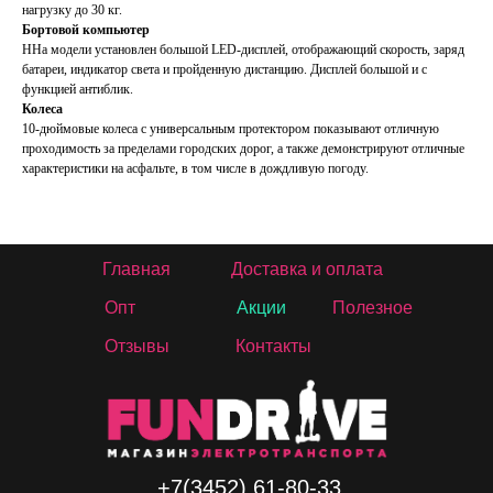
нагрузку до 30 кг.
Бортовой компьютер
ННа модели установлен большой LED-дисплей, отображающий скорость, заряд
батареи, индикатор света и пройденную дистанцию. Дисплей большой и с
функцией антиблик.
Колеса
10-дюймовые колеса с универсальным протектором показывают отличную
проходимость за пределами городских дорог, а также демонстрируют отличные
характеристики на асфальте, в том числе в дождливую погоду.
Главная
Доставка и оплата
Опт
Акции
Полезное
Отзывы
Контакты
+7(3452) 61-80-33