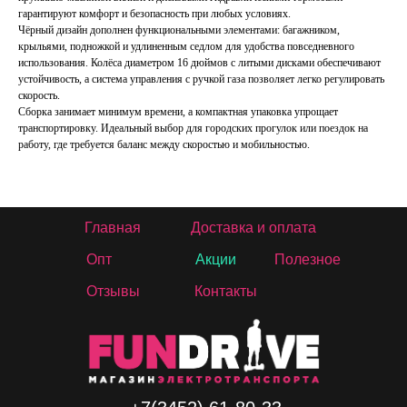
гарантируют комфорт и безопасность при любых условиях.
Чёрный дизайн дополнен функциональными элементами: багажником,
крыльями, подножкой и удлиненным седлом для удобства повседневного
использования. Колёса диаметром 16 дюймов с литыми дисками обеспечивают
устойчивость, а система управления с ручкой газа позволяет легко регулировать
скорость.
Сборка занимает минимум времени, а компактная упаковка упрощает
транспортировку. Идеальный выбор для городских прогулок или поездок на
работу, где требуется баланс между скоростью и мобильностью.
Главная
Доставка и оплата
Опт
Акции
Полезное
Отзывы
Контакты