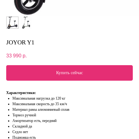
JOYOR Y1
33 990
р.
Купить сейчас
Характеристики:
Максимальная нагрузка до 120 кг
Максимальная скорость до 35 км/ч
Материал рамы алюминиевый сплав
Тормоз ручной
Амортизатор есть, передний
Складной да
Седло нет
Подножка есть