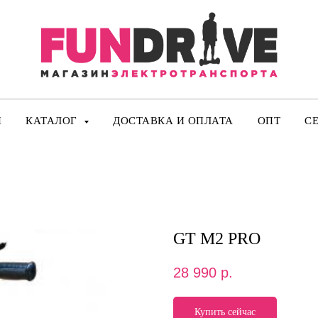
И
КАТАЛОГ
ДОСТАВКА И ОПЛАТА
ОПТ
С
GT M2 PRO
28 990
р.
Купить сейчас