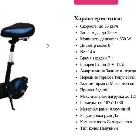
Характеристики:
Скорость, до 30 км/ч
Запас хода, до 35 км
Мощность двигателя 350 W
Диаметр колёс 8 "
Вес 14 кг
Время зарядки 7 ч
Батарея Li-ion 36V, 11Ah
Амортизация Задние и перед
Передние тормоза Рекуперат
Задние тормоза Механически
Привод Задний
Максимальная нагрузка до 12
Размеры, см 107х21х36
Материал рамы Алюминий
Регулировка руля Да
Компактность Складывается
Тип колес Надувные