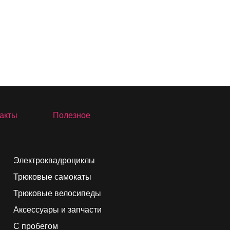
акты
Полезное
Электроквадроциклы
Трюковые самокаты
Трюковые велосипеды
Аксессуары и запчасти
С пробегом