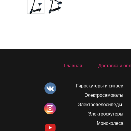
Главная
Доставка и оп
Гироскутеры и сигвеи
Электросамокаты
Электровелосипеды
Электроскутеры
Моноколеса