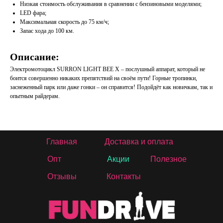
Низкая стоимость обслуживания в сравнении с бензиновыми моделями;
LED фара;
Максимальная скорость до 75 км/ч;
Запас хода до 100 км.
Описание:
Электромотоцикл SURRON LIGHT BEE X – послушный аппарат, который не
боится совершенно никаких препятствий на своём пути! Горные тропинки,
заснеженный парк или даже гонки – он справится! Подойдёт как новичкам, так и
опытным райдерам.
Главная
Доставка и оплата
Опт
Акции
Полезное
Отзывы
Контакты