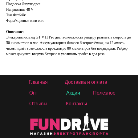
Подвеска Двухподвес
Напряжение 48 V
Тип Фэтбайк
Фары/ходовые огни есть
Описание:
Электровелосипед GT V11 Pro даёт возможность райдеру развивать скорость до
50 километров в час. Аккумуляторная батарея быстросъёмная, на 12 ампер-
часов, и даёт возможность проехать до 80 километров без подзарядки. Райдер
может докупить вторую батарею и увеличить пробег в два раза.
Главная
Доставка и оплата
Опт
Акции
Полезное
Отзывы
Контакты