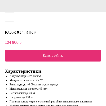
KUGOO TRIKE
104 900
р.
Купить сейчас
Характеристики:
Аккумулятор: 48V 15.6Ah
Мощность двигателя: 750W
Запас хода: до 40-50 км на одном заряде
Максимальная скорость: 45 км/ч
Вес велосипеда: 40 кг
Нагрузка: до 150 кг
Прочная конструкция с усиленной рамой из авиационного алюминия
Удобная система складывания для компактного хранения