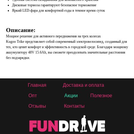
Дисковые тормоза гарантируют безопасное торможение
Яркий LED-фара для комфортной езды в темное время суток
Описание:
Мощное решение для активного передвижения на трех колесах
Kugoo Trike представляет собой современный электровелосипед, созданный для
тех, кто ценит комфорт и эффективность в городской среде. Благодаря мощному
аккумулятору 48V 15.6Ah, вы сможете преодолевать значительные расстояния
без подзарядки.
Главная
Доставка и оплата
Опт
Акции
Полезное
Отзывы
Контакты