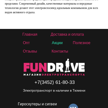
пределами. Современный дизайн, качественные материалы и передовые
технологии делают этот электровелосипед идеальным компаньоном для всех
видов активного отдыха.
Главная
Доставка и оплата
Опт
Акции
Полезное
Отзывы
Контакты
+7(3452) 61-80-33
Электротранспорт в наличии в Тюмени
Гироскутеры и сигвеи