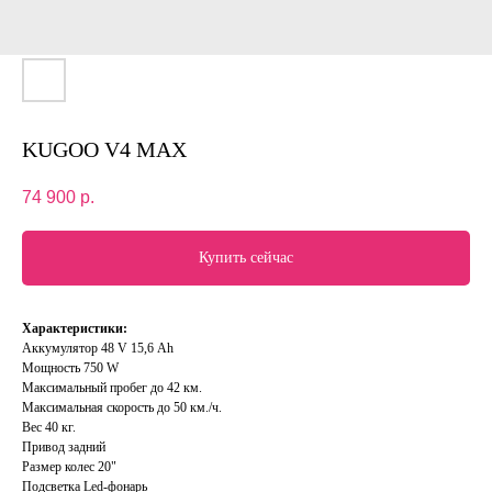
KUGOO V4 MAX
74 900
р.
Купить сейчас
Характеристики:
Аккумулятор 48 V 15,6 Аh
Мощность 750 W
Максимальный пробег до 42 км.
Максимальная скорость до 50 км./ч.
Вес 40 кг.
Привод задний
Размер колес 20"
Подсветка Led-фонарь