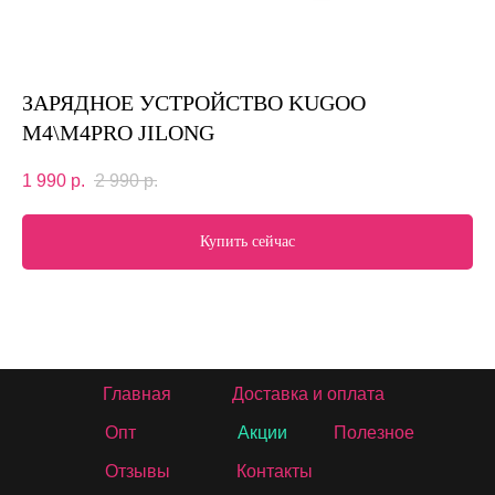
ЗАРЯДНОЕ УСТРОЙСТВО KUGOO
M4\M4PRO JILONG
1 990
р.
2 990
р.
Купить сейчас
Главная
Доставка и оплата
Опт
Акции
Полезное
Отзывы
Контакты