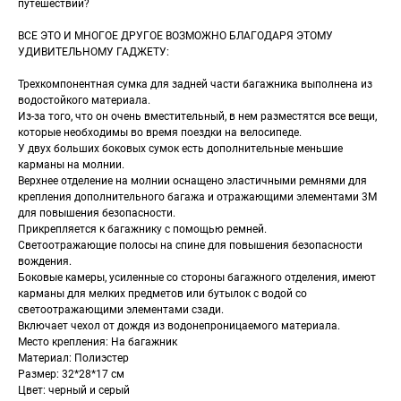
путешествий?
ВСЕ ЭТО И МНОГОЕ ДРУГОЕ ВОЗМОЖНО БЛАГОДАРЯ ЭТОМУ
УДИВИТЕЛЬНОМУ ГАДЖЕТУ:
Трехкомпонентная сумка для задней части багажника выполнена из
водостойкого материала.
Из-за того, что он очень вместительный, в нем разместятся все вещи,
которые необходимы во время поездки на велосипеде.
У двух больших боковых сумок есть дополнительные меньшие
карманы на молнии.
Верхнее отделение на молнии оснащено эластичными ремнями для
крепления дополнительного багажа и отражающими элементами 3M
для повышения безопасности.
Прикрепляется к багажнику с помощью ремней.
Светоотражающие полосы на спине для повышения безопасности
вождения.
Боковые камеры, усиленные со стороны багажного отделения, имеют
карманы для мелких предметов или бутылок с водой со
светоотражающими элементами сзади.
Включает чехол от дождя из водонепроницаемого материала.
Место крепления: На багажник
Материал: Полиэстер
Размер: 32*28*17 см
Цвет: черный и серый